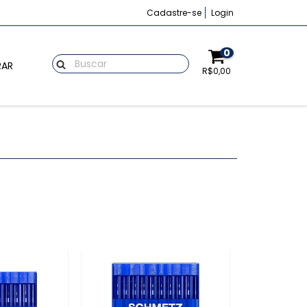
Cadastre-se
Login
0
AR
R$0,00