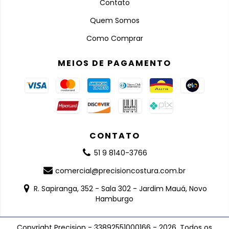
Contato
Quem Somos
Como Comprar
MEIOS DE PAGAMENTO
CONTATO
51 9 8140-3766
comercial@precisioncostura.com.br
R. Sapiranga, 352 - Sala 302 - Jardim Mauá, Novo
Hamburgo
Copyright Precision - 33892551000166 - 2026. Todos os