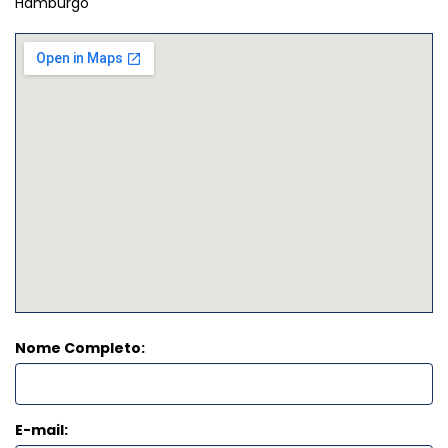
Hamburgo
Nome Completo:
E-mail: