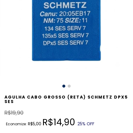
AGULHA CABO GROSSO (RETA) SCHMETZ DPX5
SES
R$19,90
R$14,90
R$5,00
25
% OFF
Economize: