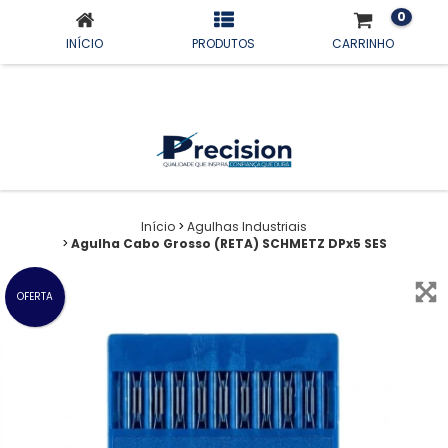
0
INÍCIO
PRODUTOS
CARRINHO
Início
>
Agulhas Industriais
>
Agulha Cabo Grosso (RETA) SCHMETZ DPx5 SES
OFERTA