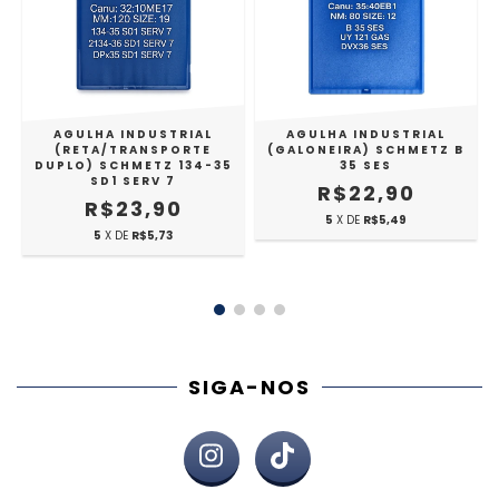
AGULHA INDUSTRIAL
AGULHA INDUSTRIAL
(RETA/TRANSPORTE
(GALONEIRA) SCHMETZ B
DUPLO) SCHMETZ 134-35
35 SES
SD1 SERV 7
R$22,90
R$23,90
5
X DE
R$5,49
5
X DE
R$5,73
SIGA-NOS