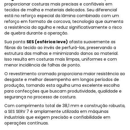
proporcionar costuras mais precisas e confiáveis em
tecidos de malha e materiais delicados. Seu diferencial
está no reforço especial da lâmina combinado com um
reforço em formato de corcova, tecnologia que aumenta
a resistência da agulha e reduz significativamente o risco
de quebra durante a operação.
Sua ponta
SES (esférica leve)
afasta suavemente as
fibras do tecido ao invés de perfurá-las, preservando a
estrutura das malhas e minimizando danos ao material.
Isso resulta em costuras mais limpas, uniformes e com
menor incidência de falhas de ponto.
O revestimento cromado proporciona maior resistência ao
desgaste e melhor desempenho em longos períodos de
produção, tornando esta agulha uma excelente escolha
para confecções que buscam produtividade, qualidade e
segurança no processo de costura.
Com comprimento total de 38,1 mm e construção robusta,
a SES SERV 7 é amplamente utilizada em máquinas
industriais que exigem precisão e confiabilidade em
operações contínuas.