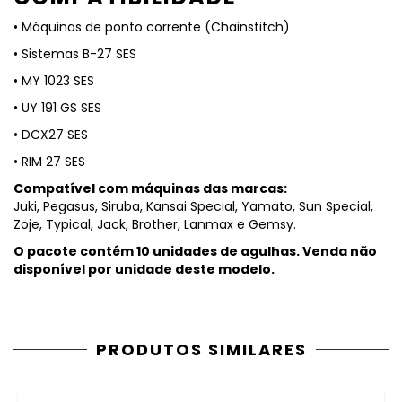
• Máquinas de ponto corrente (Chainstitch)
• Sistemas B-27 SES
• MY 1023 SES
• UY 191 GS SES
• DCX27 SES
• RIM 27 SES
Compatível com máquinas das marcas:
Juki, Pegasus, Siruba, Kansai Special, Yamato, Sun Special,
Zoje, Typical, Jack, Brother, Lanmax e Gemsy.
O pacote contém 10 unidades de agulhas. Venda não
disponível por unidade deste modelo.
PRODUTOS SIMILARES