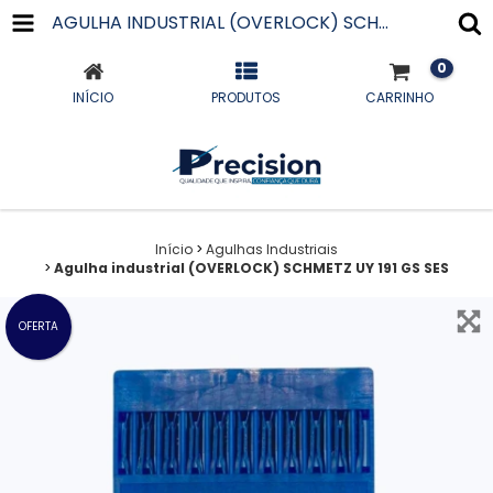
AGULHA INDUSTRIAL (OVERLOCK) SCHMETZ UY 191 GS SES
0
INÍCIO
PRODUTOS
CARRINHO
Início
>
Agulhas Industriais
>
Agulha industrial (OVERLOCK) SCHMETZ UY 191 GS SES
OFERTA