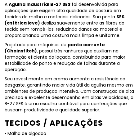
A
Agulha Industrial B-27 SES
foi desenvolvida para
aplicações que exigem alta qualidade de costura em
tecidos de malha e materiais delicados. Sua ponta
SES
(esférica leve)
desliza suavemente entre as fibras do
tecido sem rompê-las, reduzindo danos ao material e
proporcionando uma costura mais limpa e uniforme.
Projetada para máquinas de
ponto corrente
(Chainstitch)
, possui três ranhuras que auxiliam na
formação eficiente da laçada, contribuindo para maior
estabilidade do ponto e redução de falhas durante a
operação.
Seu revestimento em cromo aumenta a resistência ao
desgaste, garantindo maior vida útil da agulha mesmo em
ambientes de produção intensiva. Com construção de alta
precisão e excelente desempenho em altas velocidades, a
B-27 SES é uma escolha confiável para confecções que
buscam produtividade e qualidade superior.
TECIDOS / APLICAÇÕES
• Malha de algodão