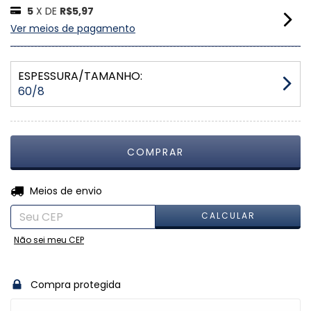
5
X DE
R$5,97
Ver meios de pagamento
ESPESSURA/TAMANHO:
60/8
ALTERAR CEP
Entregas para o CEP:
Meios de envio
CALCULAR
Não sei meu CEP
Compra protegida