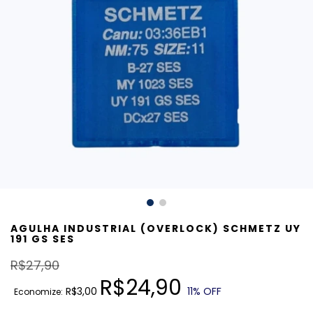
AGULHA INDUSTRIAL (OVERLOCK) SCHMETZ UY
191 GS SES
R$27,90
R$24,90
R$3,00
11
% OFF
Economize: