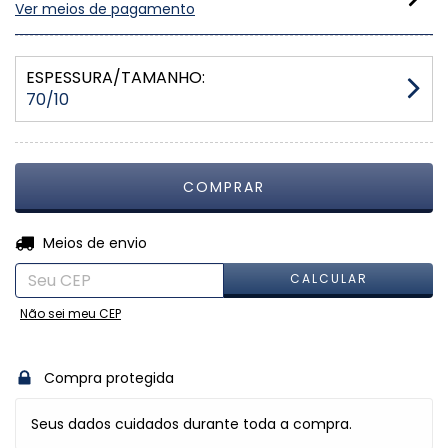
Ver meios de pagamento
ESPESSURA/TAMANHO:
70/10
ALTERAR CEP
Entregas para o CEP:
Meios de envio
CALCULAR
Não sei meu CEP
Compra protegida
Seus dados cuidados durante toda a compra.