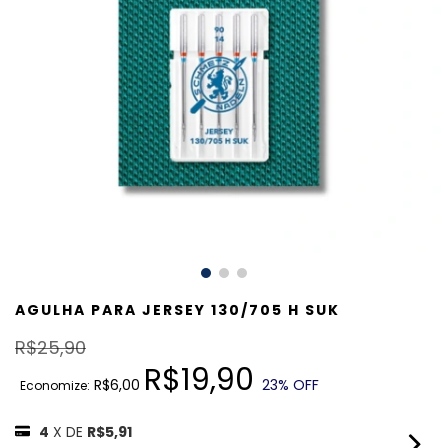
AGULHA PARA JERSEY 130/705 H SUK
R$25,90
R$19,90
R$6,00
23
% OFF
Economize:
4
X DE
R$5,91